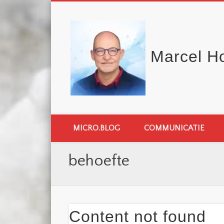
Marcel H
MICRO.BLOG
COMMUNICATIE
behoefte
Content not found