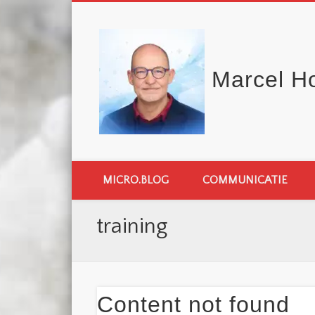
Marcel H
MICRO.BLOG
COMMUNICATIE
training
Content not found