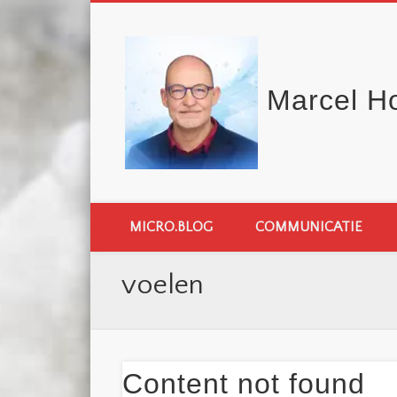
Marcel H
MICRO.BLOG
COMMUNICATIE
voelen
Content not found