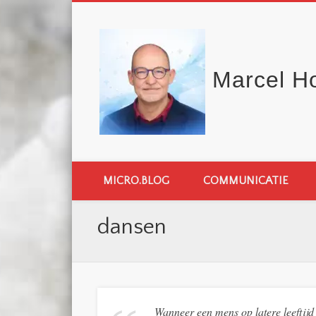
Marcel H
MICRO.BLOG
COMMUNICATIE
dansen
Wanneer een mens op latere leeftijd 