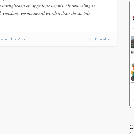
e vaardigheden en opgedane kennis. Ontwikkeling is
 levenslang gestimuleerd worden door de sociale
3 woorden
,
Verhalen
Permalink
G