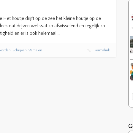
Het houtje drijft op de zee het kleine houtje op de
leek dat drijven wel wat zo afwisselend en tegelijk zo
tigheid en er is ook helemaal …
oorden
,
Schrijven
,
Verhalen
Permalink
G