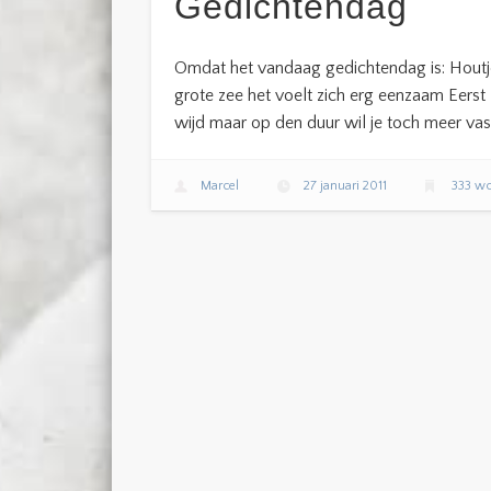
Gedichtendag
Omdat het vandaag gedichtendag is: Houtje 
grote zee het voelt zich erg eenzaam Eerst 
wijd maar op den duur wil je toch meer vas
Marcel
27 januari 2011
333 w