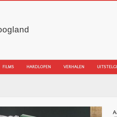
oogland
FILMS
HARDLOPEN
VERHALEN
UITSTELG
A