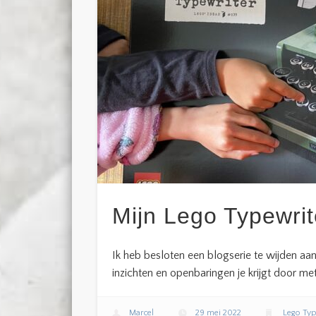
Mijn Lego Typewrit
Ik heb besloten een blogserie te wijden aa
inzichten en openbaringen je krijgt door met 
Marcel
29 mei 2022
Lego Typ