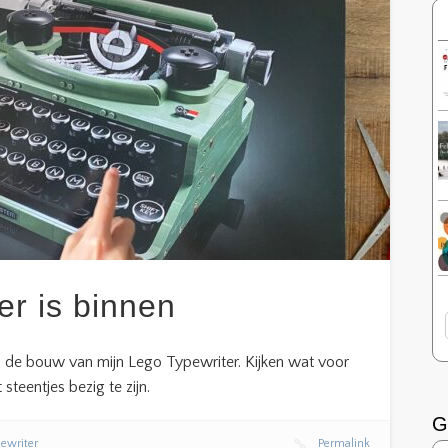
er is binnen
n de bouw van mijn Lego Typewriter. Kijken wat voor
steentjes bezig te zijn.
G
ewriter
Permalink