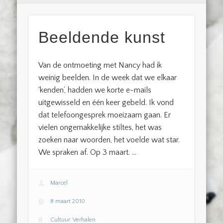
Beeldende kunst
Van de ontmoeting met Nancy had ik
weinig beelden. In de week dat we elkaar
‘kenden’, hadden we korte e-mails
uitgewisseld en één keer gebeld. Ik vond
dat telefoongesprek moeizaam gaan. Er
vielen ongemakkelijke stiltes, het was
zoeken naar woorden, het voelde wat star.
We spraken af. Op 3 maart. …
Marcel
8 maart 2010
Cultuur
,
Verhalen