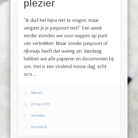
plezier
“Ik durf het bijna niet te vragen, maar
vergeet je je paspoort niet?” Een week
eerder stonden we voor noppes op punt
van vertrekken. Maar zonder paspoort of
rijbewijs heeft dat weinig zin. Vandaag
hebben we alle papieren en documenten bij
ons. Het is een stralend mooie dag, echt
zo’n …
Marcel
24 mei 2011
Verhalen
Permalink