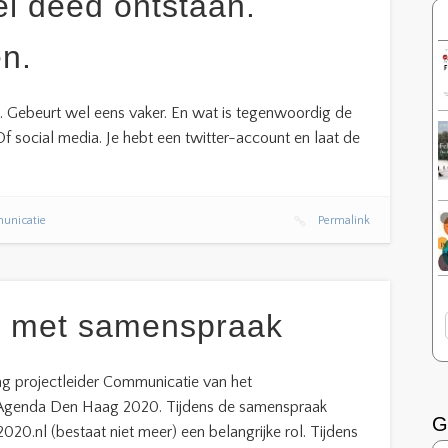
el deed ontstaan.
n.
n. Gebeurt wel eens vaker. En wat is tegenwoordig de
Of social media. Je hebt een twitter-account en laat de
nicatie
Permalink
n met samenspraak
 projectleider Communicatie van het
 Agenda Den Haag 2020. Tijdens de samenspraak
G
20.nl (bestaat niet meer) een belangrijke rol. Tijdens