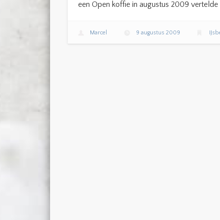
een Open koffie in augustus 2009 vertelde i
Marcel
9 augustus 2009
IJsb