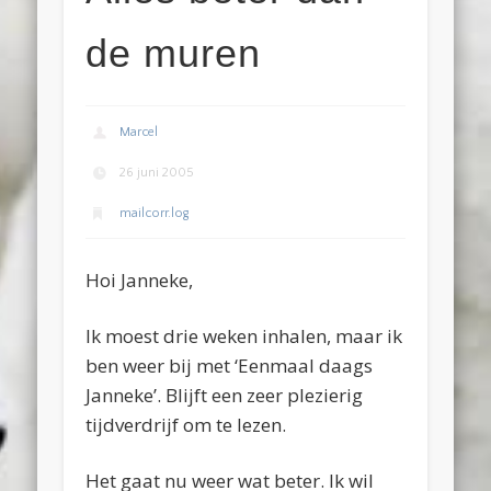
de muren
Marcel
26 juni 2005
mailcorr.log
Hoi Janneke,
Ik moest drie weken inhalen, maar ik
ben weer bij met ‘Eenmaal daags
Janneke’. Blijft een zeer plezierig
tijdverdrijf om te lezen.
Het gaat nu weer wat beter. Ik wil