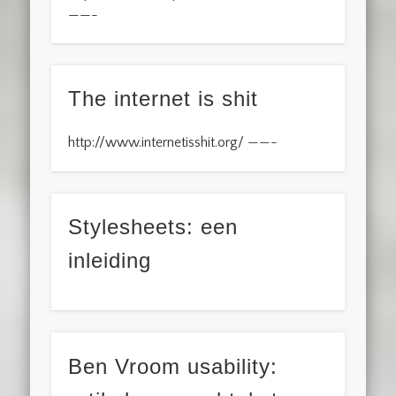
——-
The internet is shit
http://www.internetisshit.org/ ——-
Stylesheets: een
inleiding
Ben Vroom usability: