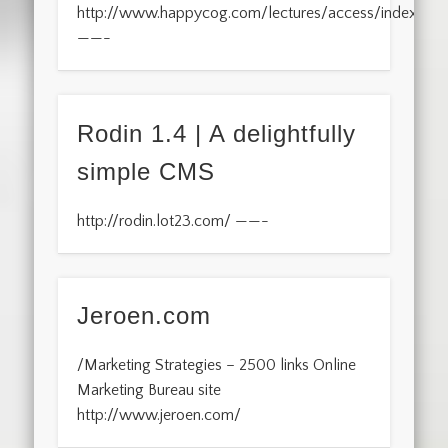
http://www.happycog.com/lectures/access/index.htm
——-
Rodin 1.4 | A delightfully
simple CMS
http://rodin.lot23.com/ ——-
Jeroen.com
/Marketing Strategies – 2500 links Online
Marketing Bureau site
http://www.jeroen.com/