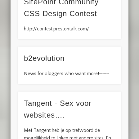
SitePoint Community
CSS Design Contest
http://contest.prestontalk.com/ ——-
b2evolution
News for bloggers who want more!——-
Tangent - Sex voor
websites….
Met Tangent heb je op trefwoord de
mogelijkheid te linken met andere sites. En