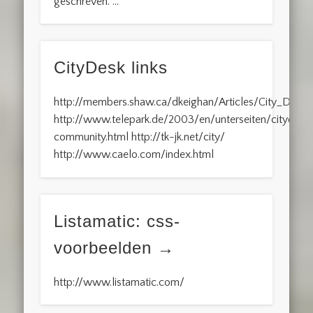
geschreven. …
CityDesk links
http://members.shaw.ca/dkeighan/Articles/City_Desk
http://www.telepark.de/2003/en/unterseiten/citydesk
community.html http://tk-jk.net/city/
http://www.caelo.com/index.html
Listamatic: css-
voorbeelden
http://www.listamatic.com/