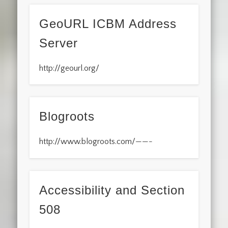
GeoURL ICBM Address
Server
http://geourl.org/
Blogroots
http://www.blogroots.com/——-
Accessibility and Section
508