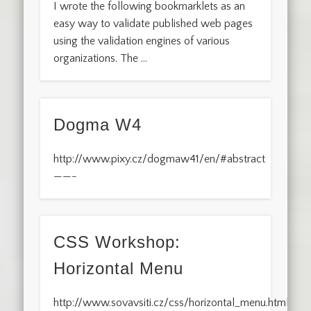
I wrote the following bookmarklets as an
easy way to validate published web pages
using the validation engines of various
organizations. The …
Dogma W4
http://www.pixy.cz/dogmaw41/en/#abstract
——-
CSS Workshop:
Horizontal Menu
http://www.sovavsiti.cz/css/horizontal_menu.html