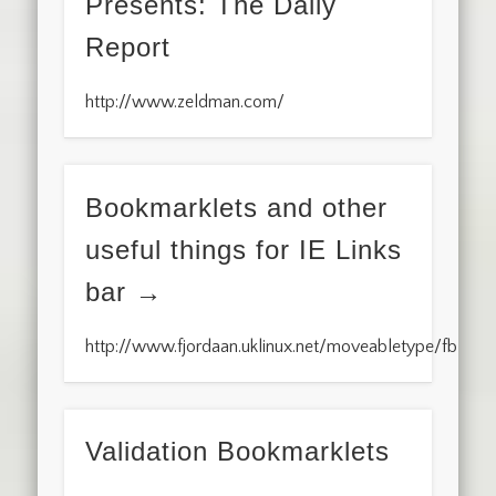
Presents: The Daily
Report
http://www.zeldman.com/
Bookmarklets and other
useful things for IE Links
bar
http://www.fjordaan.uklinux.net/moveabletype/fblog
Validation Bookmarklets