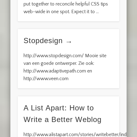
put together to reconcile helpful CSS tips
web-wide in one spot. Expect it to …
Stopdesign
http://www.stopdesign.com/ Mooie site
van een goede ontwerper. Zie ook:
http://www.adaptivepath.com en
http://www.veen.com
A List Apart: How to
Write a Better Weblog
http://www.alistapart.com/stories/writebetter/index.h