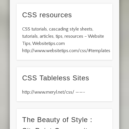
CSS resources
CSS tutorials, cascading style sheets,
tutorials, articles, tips, resources – Website
Tips, Websitetips.com
http://www.websitetips.com/css/#templates
CSS Tableless Sites
http://www.meryl.net/css/ ——-
The Beauty of Style :