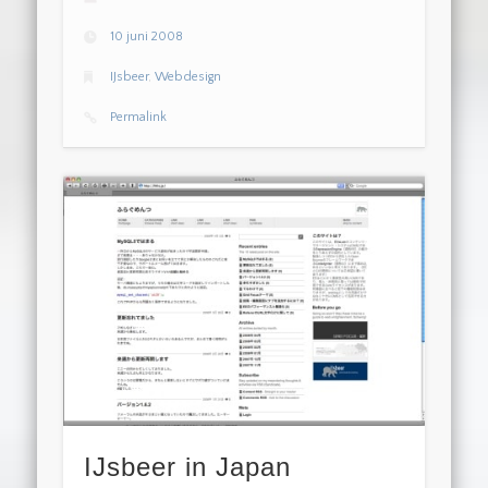
10 juni 2008
IJsbeer
,
Webdesign
Permalink
IJsbeer in Japan