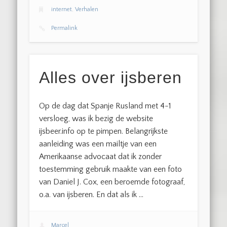
internet
,
Verhalen
Permalink
Alles over ijsberen
Op de dag dat Spanje Rusland met 4-1
versloeg, was ik bezig de website
ijsbeer.info op te pimpen. Belangrijkste
aanleiding was een mailtje van een
Amerikaanse advocaat dat ik zonder
toestemming gebruik maakte van een foto
van Daniel J. Cox, een beroemde fotograaf,
o.a. van ijsberen. En dat als ik …
Marcel