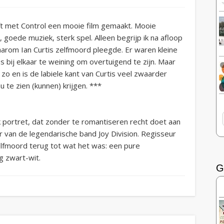
ft met Control een mooie film gemaakt. Mooie
 goede muziek, sterk spel. Alleen begrijp ik na afloop
aarom Ian Curtis zelfmoord pleegde. Er waren kleine
s bij elkaar te weining om overtuigend te zijn. Maar
zo en is de labiele kant van Curtis veel zwaarder
te zien (kunnen) krijgen. ***
k portret, dat zonder te romantiseren recht doet aan
er van de legendarische band Joy Division. Regisseur
elfmoord terug tot wat het was: een pure
g zwart-wit.
G