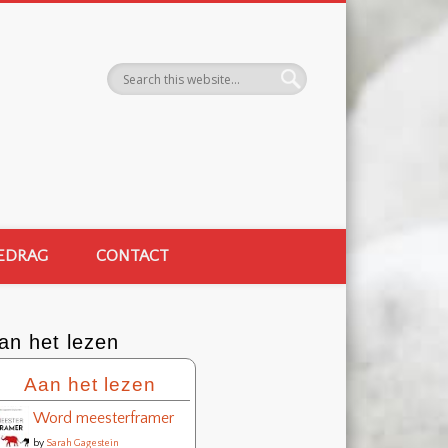
EDRAG
CONTACT
an het lezen
Aan het lezen
Word meesterframer
by
Sarah Gagestein