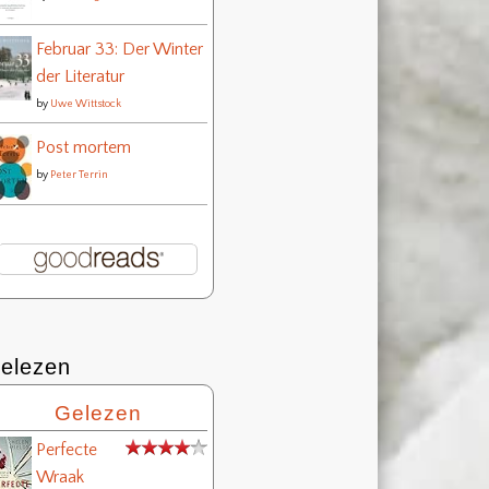
Februar 33: Der Winter
der Literatur
by
Uwe Wittstock
Post mortem
by
Peter Terrin
elezen
Gelezen
Perfecte
Wraak