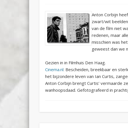
Anton Corbijn hee
zwart/wit beelden,
van de film niet w
redenen, maar alle
misschien was het 
geweest dan we nu 
Gezien in in Filmhuis Den Haag.
Cinema.nl
: Bescheiden, breekbaar en ster
het bijzondere leven van Ian Curtis, zang
Anton Corbijn brengt Curtis’ vermaarde z
wanhoopsdaad. Gefotografeerd in prachti