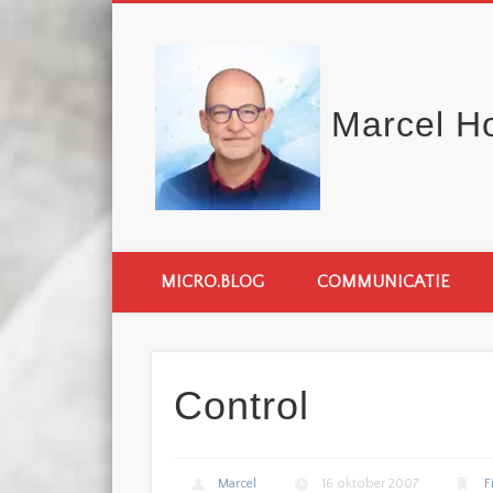
Marcel H
MICRO.BLOG
COMMUNICATIE
Control
Marcel
16 oktober 2007
F