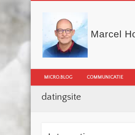
Marcel H
MICRO.BLOG
COMMUNICATIE
datingsite