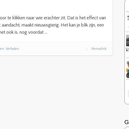
oor te klikken naar wie erachter zit. Dat is het effect van
t aandacht, maakt nieuwsgierig. Het kan je blik zijn, een
het ook is, nog voordat …
ven
,
Verhalen
Permalink
G