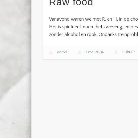
Raw food
Vanavond waren we met R. en H. in de choco
Het is spiritueel, noem het zweverig, en be
zonder alcohol en rook. Ondanks treinprobl
Marcel
7 mei 2006
Cultuur