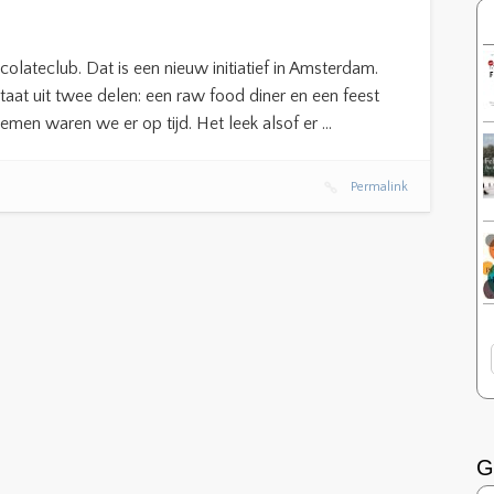
lateclub. Dat is een nieuw initiatief in Amsterdam.
staat uit twee delen: een raw food diner en een feest
emen waren we er op tijd. Het leek alsof er …
Permalink
G