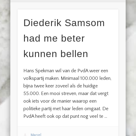
Diederik Samsom
had me beter
kunnen bellen
Hans Spekman wil van de PvdA weer een
volkspartij maken. Minimaal 100.000 leden,
bijna twee keer zoveel als de huidige
55.000. Een mooi streven, maar dat vergt
ook iets voor de manier waarop een
politieke partij met haar leden omgaat. De
PvdA heeft ook op dat punt nog veel te …
Marcel