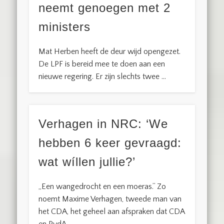
neemt genoegen met 2
ministers
Mat Herben heeft de deur wijd opengezet.
De LPF is bereid mee te doen aan een
nieuwe regering. Er zijn slechts twee …
Verhagen in NRC: ‘We
hebben 6 keer gevraagd:
wat wíllen jullie?’
,,Een wangedrocht en een moeras.’’ Zo
noemt Maxime Verhagen, tweede man van
het CDA, het geheel aan afspraken dat CDA