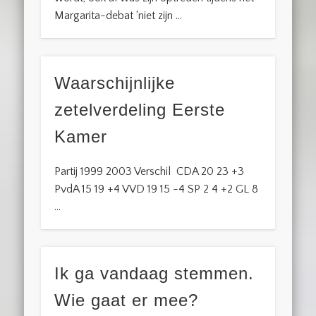
Margarita-debat ‘niet zijn …
Waarschijnlijke
zetelverdeling Eerste
Kamer
Partij 1999 2003 Verschil CDA 20 23 +3
PvdA 15 19 +4 VVD 19 15 -4 SP 2 4 +2 GL 8
…
Ik ga vandaag stemmen.
Wie gaat er mee?