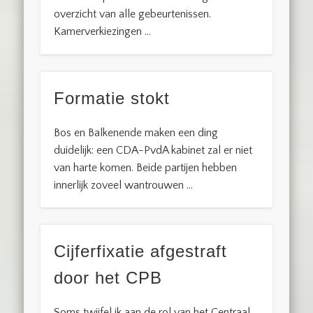
overzicht van alle gebeurtenissen.
Kamerverkiezingen …
Formatie stokt
Bos en Balkenende maken een ding
duidelijk: een CDA-PvdA kabinet zal er niet
van harte komen. Beide partijen hebben
innerlijk zoveel wantrouwen …
Cijferfixatie afgestraft
door het CPB
Soms twijfel ik aan de rol van het Centraal