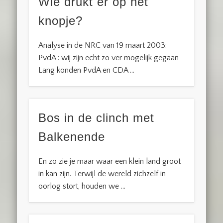
Wie drukt er op het
knopje?
Analyse in de NRC van 19 maart 2003:
PvdA : wij zijn echt zo ver mogelijk gegaan
Lang konden PvdA en CDA …
Bos in de clinch met
Balkenende
En zo zie je maar waar een klein land groot
in kan zijn. Terwijl de wereld zichzelf in
oorlog stort, houden we …