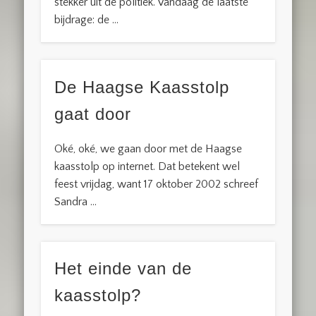
stekker uit de politiek. Vandaag de laatste
bijdrage: de …
De Haagse Kaasstolp
gaat door
Oké, oké, we gaan door met de Haagse
kaasstolp op internet. Dat betekent wel
feest vrijdag, want 17 oktober 2002 schreef
Sandra …
Het einde van de
kaasstolp?