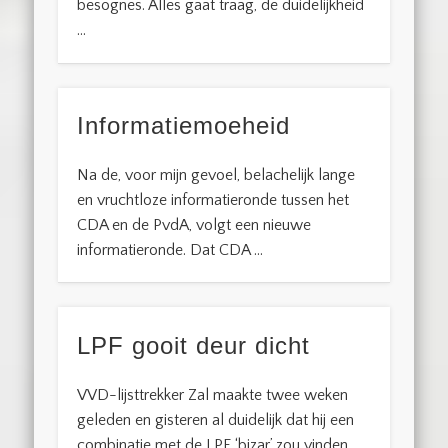
besognes. Alles gaat traag, de duidelijkheid
…
Informatiemoeheid
Na de, voor mijn gevoel, belachelijk lange
en vruchtloze informatieronde tussen het
CDA en de PvdA, volgt een nieuwe
informatieronde. Dat CDA …
LPF gooit deur dicht
VVD-lijsttrekker Zal maakte twee weken
geleden en gisteren al duidelijk dat hij een
combinatie met de LPF ‘bizar’ zou vinden.