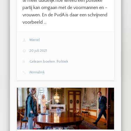
te meer duidelijk hoe wreed een politieke
partij kan omgaan met de voormannen en -
vrouwen. En de PvdA is daar een schrijnend
voorbeeld …
Marcel
20 juli 2021
Gelezen boeken
,
Politiek
Permalink