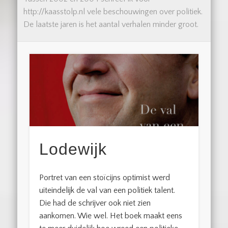
http://kaasstolp.nl vele beschouwingen over politiek.
De laatste jaren is het aantal verhalen minder groot.
Lodewijk
Portret van een stoïcijns optimist werd
uiteindelijk de val van een politiek talent.
Die had de schrijver ook niet zien
aankomen. Wie wel. Het boek maakt eens