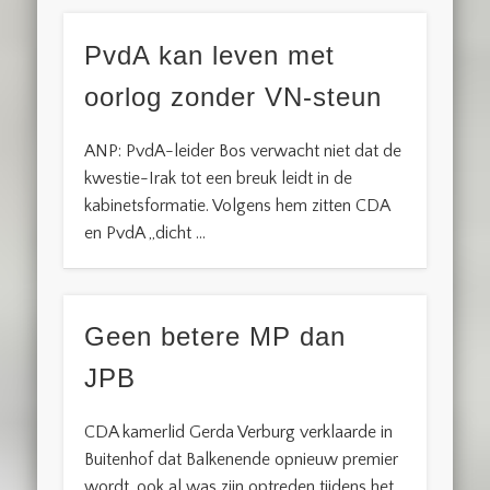
PvdA kan leven met
oorlog zonder VN-steun
ANP: PvdA-leider Bos verwacht niet dat de
kwestie-Irak tot een breuk leidt in de
kabinetsformatie. Volgens hem zitten CDA
en PvdA ,,dicht …
Geen betere MP dan
JPB
CDA kamerlid Gerda Verburg verklaarde in
Buitenhof dat Balkenende opnieuw premier
wordt, ook al was zijn optreden tijdens het