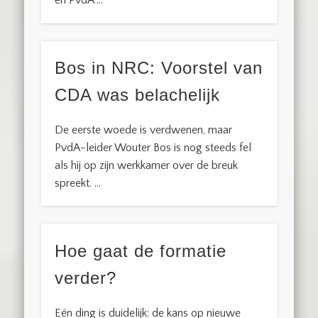
en PvdA …
Bos in NRC: Voorstel van
CDA was belachelijk
De eerste woede is verdwenen, maar
PvdA-leider Wouter Bos is nog steeds fel
als hij op zijn werkkamer over de breuk
spreekt. …
Hoe gaat de formatie
verder?
Eén ding is duidelijk: de kans op nieuwe