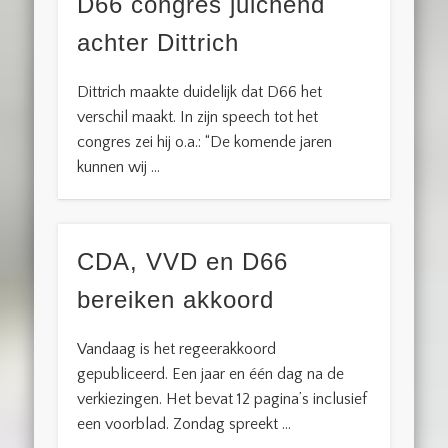
D66 congres juichend
achter Dittrich
Dittrich maakte duidelijk dat D66 het
verschil maakt. In zijn speech tot het
congres zei hij o.a.: “De komende jaren
kunnen wij …
CDA, VVD en D66
bereiken akkoord
Vandaag is het regeerakkoord
gepubliceerd. Een jaar en één dag na de
verkiezingen. Het bevat 12 pagina’s inclusief
een voorblad. Zondag spreekt …