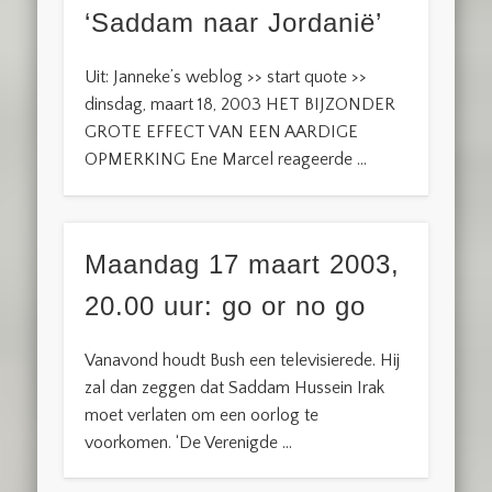
‘Saddam naar Jordanië’
Uit: Janneke’s weblog >> start quote >>
dinsdag, maart 18, 2003 HET BIJZONDER
GROTE EFFECT VAN EEN AARDIGE
OPMERKING Ene Marcel reageerde …
Maandag 17 maart 2003,
20.00 uur: go or no go
Vanavond houdt Bush een televisierede. Hij
zal dan zeggen dat Saddam Hussein Irak
moet verlaten om een oorlog te
voorkomen. ‘De Verenigde …