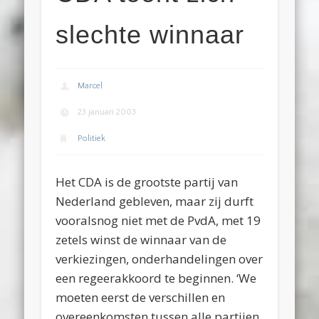
slechte winnaar
Marcel
23 januari 2003
Politiek
Het CDA is de grootste partij van
Nederland gebleven, maar zij durft
vooralsnog niet met de PvdA, met 19
zetels winst de winnaar van de
verkiezingen, onderhandelingen over
een regeerakkoord te beginnen. ‘We
moeten eerst de verschillen en
overeenkomsten tussen alle partijen