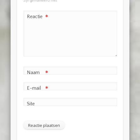
zijn gemarkeerd met
*
Reactie
*
Naam
*
E-mail
*
Site