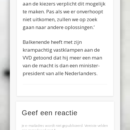
aan de kiezers verplicht dit mogelijk
te maken. Pas als we er onverhoopt
niet uitkomen, zullen we op zoek
gaan naar andere oplossingen.’
Balkenende heeft met zijn
krampachtig vastklampen aan de
VVD getoond dat hij meer een man
van de macht is dan een minister-
president van alle Nederlanders.
Geef een reactie
Je e-mailadres wordt niet gepubliceerd.
Vereiste velden