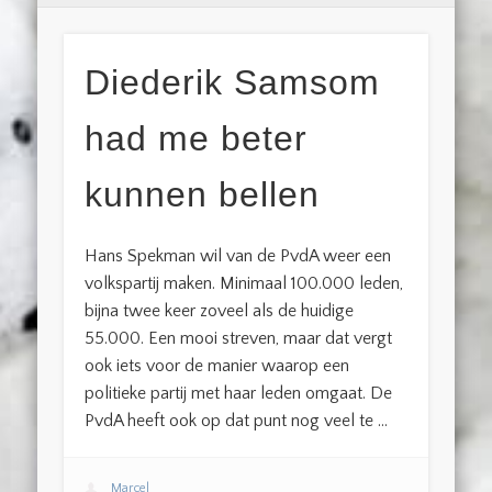
Diederik Samsom
had me beter
kunnen bellen
Hans Spekman wil van de PvdA weer een
volkspartij maken. Minimaal 100.000 leden,
bijna twee keer zoveel als de huidige
55.000. Een mooi streven, maar dat vergt
ook iets voor de manier waarop een
politieke partij met haar leden omgaat. De
PvdA heeft ook op dat punt nog veel te …
Marcel