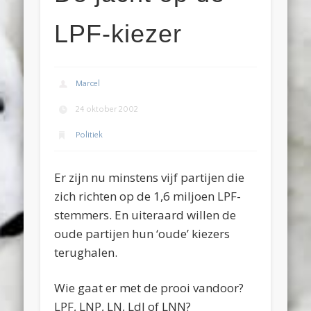
LPF-kiezer
Marcel
24 oktober 2002
Politiek
Er zijn nu minstens vijf partijen die
zich richten op de 1,6 miljoen LPF-
stemmers. En uiteraard willen de
oude partijen hun ‘oude’ kiezers
terughalen.
Wie gaat er met de prooi vandoor?
LPF, LNP, LN, LdJ of LNN?