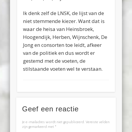
Ik denk zelf de LNSK, de lijst van de
niet stemmende kiezer. Want dat is
waar de heisa van Heinsbroek,
Hoogendijk, Herben, Wijnschenk, De
Jong en consorten toe leidt, afkeer
van de politiek en dus wordt er
gestemd met de voeten, de
stilstaande voeten wel te verstaan.
Geef een reactie
Je e-mailadres wordt niet gepubliceerd.
Vereiste velden
zijn gemarkeerd met
*