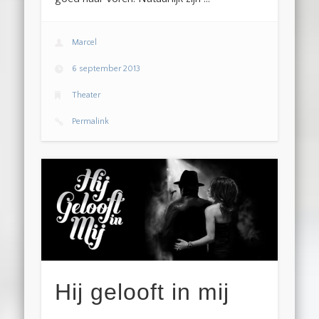
Marcel
6 september 2013
Theater
Permalink
Hij gelooft in mij