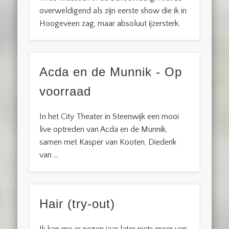
overweldigend als zijn eerste show die ik in
Hoogeveen zag, maar absoluut ijzersterk.
Acda en de Munnik - Op
voorraad
In het City Theater in Steenwijk een mooi
live optreden van Acda en de Munnik,
samen met Kasper van Kooten, Diederik
van …
Hair (try-out)
Ik kan me er negen jaar later niets meer van