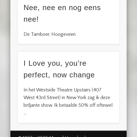
Nee, nee en nog eens
nee!
De Tamboer, Hoogeveen.
I Love you, you’re
perfect, now change
In het Westside Theatre Upstairs (407
West 43rd Street) in New York zag ik deze
briljante show. Ik betaalde 50% off oftewel
…