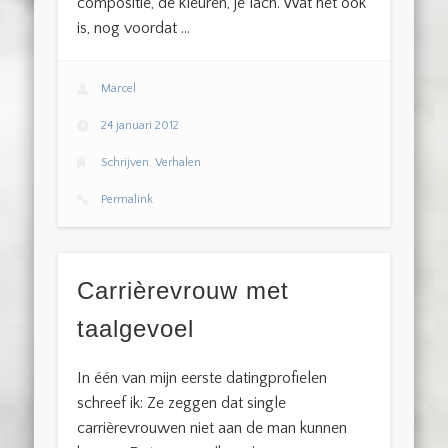
compositie, de kleuren, je lach. Wat het ook
is, nog voordat …
Marcel
24 januari 2012
Schrijven
,
Verhalen
Permalink
Carrièrevrouw met
taalgevoel
In één van mijn eerste datingprofielen
schreef ik: Ze zeggen dat single
carrièrevrouwen niet aan de man kunnen